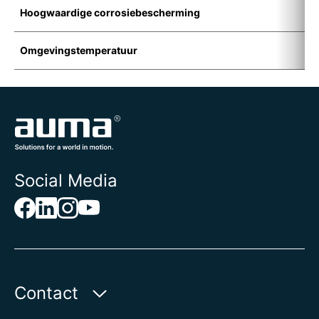
Hoogwaardige corrosiebescherming
I
Omgevingstemperatuur
-
Social Media
Contact