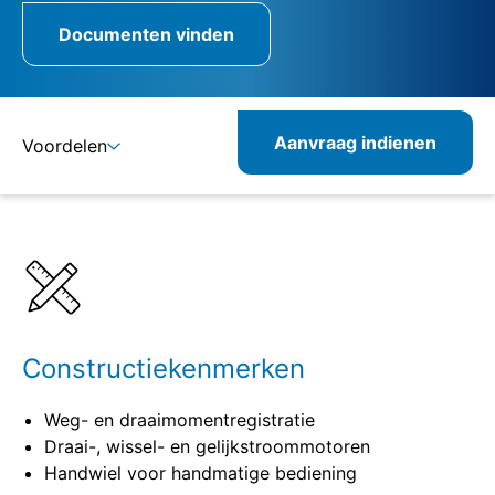
Documenten vinden
Aanvraag indienen
Voordelen
Details
Specificaties
Combineerbare producten
Verwante producten
Constructiekenmerken
Weg- en draaimomentregistratie
Draai-, wissel- en gelijkstroommotoren
Handwiel voor handmatige bediening