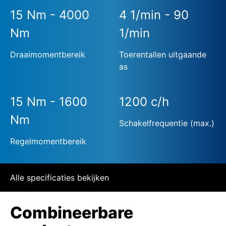
15 Nm - 4000
4 1/min - 90
Nm
1/min
Draaimomentbereik
Toerentallen uitgaande
as
15 Nm - 1600
1200 c/h
Nm
Schakelfrequentie (max.)
Regelmomentbereik
Alle specificaties bekijken
Combineerbare