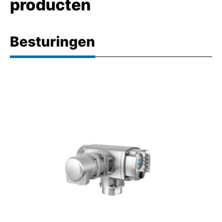
producten
Besturingen