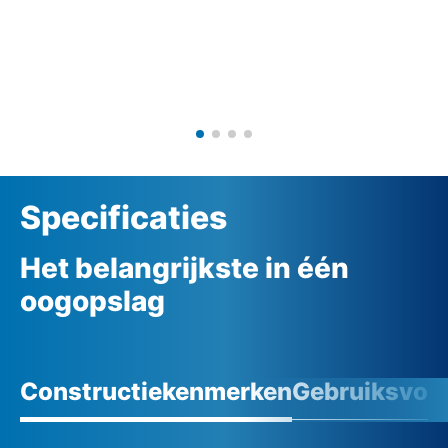
Specificaties
Het belangrijkste in één
oogopslag
Constructiekenmerken
Gebruiksvoo