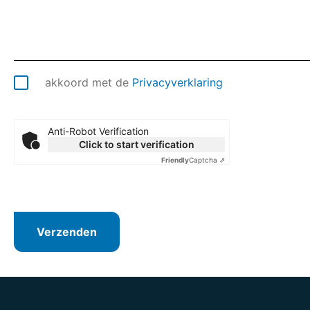
akkoord met de
Privacyverklaring
Anti-Robot Verification
Click to start verification
Friendly
Captcha ⇗
Verzenden