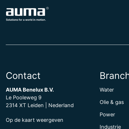
Contact
Branc
AUMA Benelux B.V.
Water
Le Pooleweg 9
Olie & gas
2314 XT Leiden | Nederland
Power
Op de kaart weergeven
Industrie