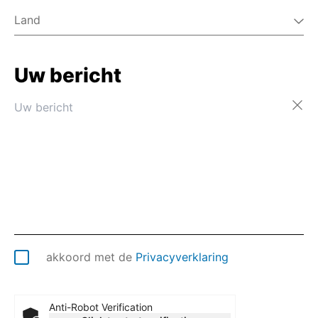
Land
Uw bericht
Afghanistan
Åland
Albanië
Algerije
Amerikaans-Samoa
Amerikaanse Maagdeneilanden
Andorra
Angola
Anguilla
Antarctica
Antigua en Barbuda
akkoord met de
Privacyverklaring
Argentinië
Armenië
Aruba
Anti-Robot Verification