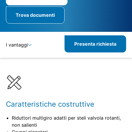
Trova documenti
Presenta richiesta
I vantaggi
Dettagli
Specifiche
Caratteristiche costruttive
Riduttori multigiro adatti per steli valvola rotanti,
non salienti
Gruppi planetari