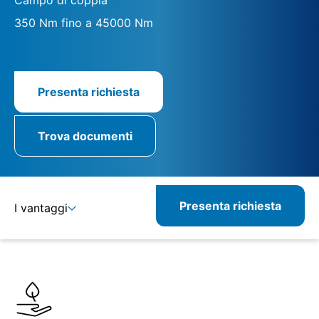
350 Nm fino a 45000 Nm
Presenta richiesta
Trova documenti
Presenta richiesta
I vantaggi
Dettagli
Specifiche