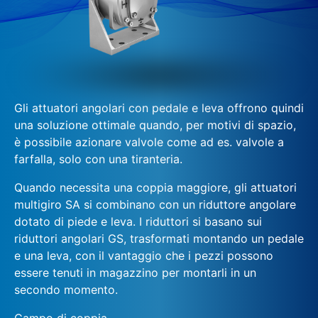
Gli attuatori angolari con pedale e leva offrono quindi
una soluzione ottimale quando, per motivi di spazio,
è possibile azionare valvole come ad es. valvole a
farfalla, solo con una tiranteria.
Quando necessita una coppia maggiore, gli attuatori
multigiro SA si combinano con un riduttore angolare
dotato di piede e leva. I riduttori si basano sui
riduttori angolari GS, trasformati montando un pedale
e una leva, con il vantaggio che i pezzi possono
essere tenuti in magazzino per montarli in un
secondo momento.
Campo di coppia