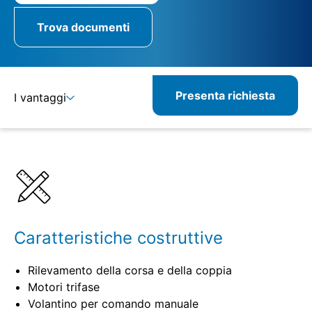
Trova documenti
Presenta richiesta
I vantaggi
Dettagli
Specifiche
Prodotti combinabili
Prodotti correlati
Caratteristiche costruttive
Rilevamento della corsa e della coppia
Motori trifase
Volantino per comando manuale