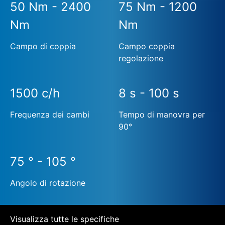
50 Nm - 2400
75 Nm - 1200
Nm
Nm
Campo di coppia
Campo coppia
regolazione
1500 c/h
8 s - 100 s
Frequenza dei cambi
Tempo di manovra per
90°
75 ° - 105 °
Angolo di rotazione
Visualizza tutte le specifiche