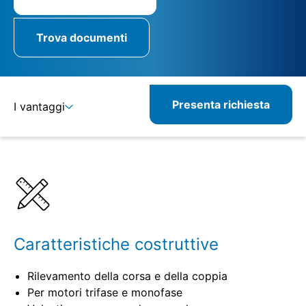
Trova documenti
Presenta richiesta
I vantaggi
Dettagli
Specifiche
Prodotti combinabili
Prodotti correlati
Caratteristiche costruttive
Rilevamento della corsa e della coppia
Per motori trifase e monofase