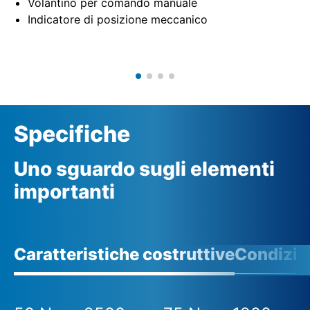
Volantino per comando manuale
Indicatore di posizione meccanico
Specifiche
Uno sguardo sugli elementi
importanti
Caratteristiche costruttive
Condizio