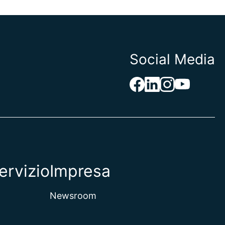
Social Media
ervizio
Impresa
Newsroom