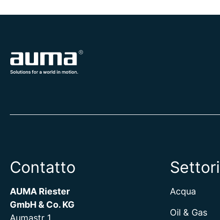
Contatto
Settori
AUMA Riester
Acqua
GmbH & Co. KG
Oil & Gas
Aumastr 1