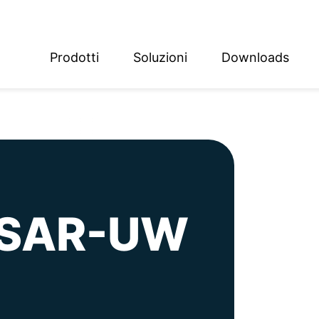
Prodotti
Soluzioni
Downloads
ish
sch
e SAR-UW