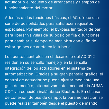
actuador o el recuento de arrancadas y tiempos de
funcionamiento del motor.
Además de las funciones básicas, el AC ofrece una
serie de posibilidades para satisfacer requisitos
especiales. Por ejemplo, el by-pass limitador de par
para liberar válvulas de su posición fija o funciones
para cambiar el tiempo de maniobra con el fin de
evitar golpes de ariete en la tubería.
Los puntos centrales en el desarrollo del AC 01.2
residen en su sencillo manejo y en la sencilla
integración de los actuadores en el sistema de
automatización. Gracias a su gran pantalla gráfica, el
control de actuador se puede ajustar mediante una
guía de menú o, alternativamente, mediante la AUMA
CDT vía conexión inalámbrica Bluetooth. En el caso
de conexión de bus de campo, la parametrización se
puede realizar también desde el puesto de mando.