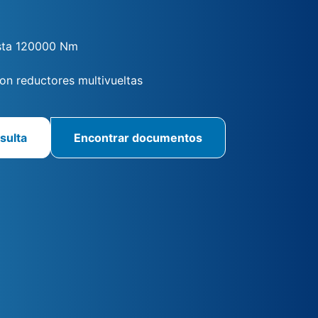
sta 120000 Nm
n reductores multivueltas
sulta
Encontrar documentos