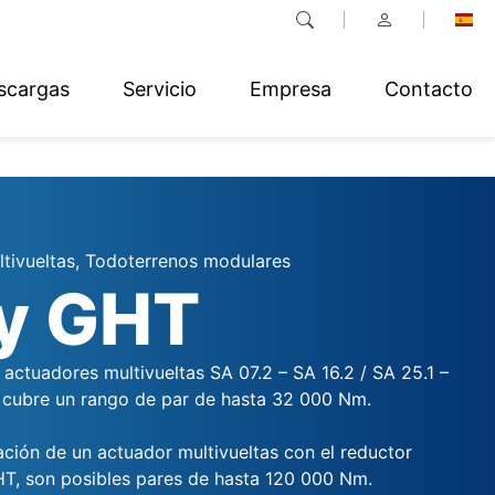
scargas
Servicio
Empresa
Contacto
tivueltas, Todoterrenos modulares
y GHT
 actuadores multivueltas SA 07.2 – SA 16.2 / SA 25.1 –
cubre un rango de par de hasta 32 000 Nm.
ción de un actuador multivueltas con el reductor
HT, son posibles pares de hasta 120 000 Nm.