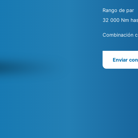
Rango de par
32 000 Nm ha
Combinación co
Enviar con