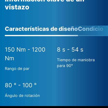
vistazo
Características de diseño
Condicione
150 Nm - 1200
8 s - 54 s
Nm
Tiempo de maniobra
para 90°
Rango de par
80 ° - 100 °
Ángulo de rotación