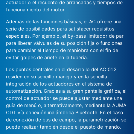
actuador o el recuento de arrancadas y tiempos de
funcionamiento del motor.
Además de las funciones básicas, el AC ofrece una
serie de posibilidades para satisfacer requisitos
especiales. Por ejemplo, el by-pass limitador de par
para liberar válvulas de su posición fija o funciones
para cambiar el tiempo de maniobra con el fin de
evitar golpes de ariete en la tubería.
Los puntos centrales en el desarrollo del AC 01.2
residen en su sencillo manejo y en la sencilla
integración de los actuadores en el sistema de
automatización. Gracias a su gran pantalla gráfica, el
control de actuador se puede ajustar mediante una
guía de menú o, alternativamente, mediante la AUMA
CDT vía conexión inalámbrica Bluetooth. En el caso
de conexión de bus de campo, la parametrización se
puede realizar también desde el puesto de mando.