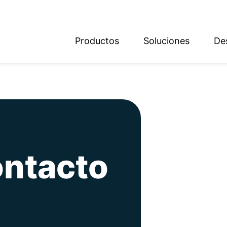
Productos
Soluciones
De
ish
sch
ontacto