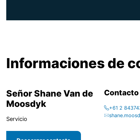
Informaciones de c
Señor Shane Van de
Contacto
Moosdyk
+61 2 84374
shane.moosd
Servicio