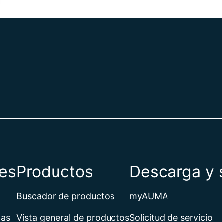
es
Productos
Descarga y 
Buscador de productos
myAUMA
gas
Vista general de productos
Solicitud de servicio