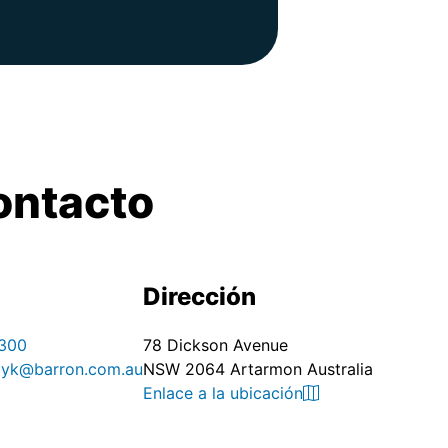
ontacto
Dirección
300
78 Dickson Avenue
yk@barron.com.au
NSW 2064 Artarmon Australia
Enlace a la ubicación