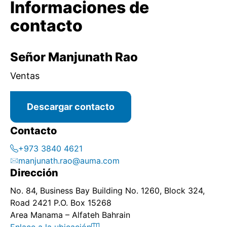
Informaciones de
contacto
Señor Manjunath Rao
Ventas
Descargar contacto
Contacto
+973 3840 4621
manjunath.rao@auma.com
Dirección
No. 84, Business Bay Building No. 1260, Block 324,
Road 2421 P.O. Box 15268
Area Manama – Alfateh Bahrain