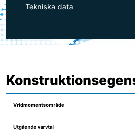
Tekniska data
Konstruktionsegen
Vridmomentsområde
Utgående varvtal