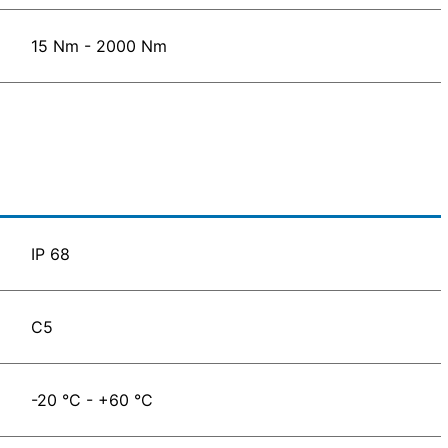
15 Nm - 2000 Nm
IP 68
C5
-20 °C - +60 °C