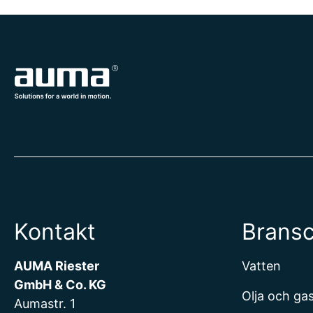
Kontakt
Brans
AUMA Riester
Vatten
GmbH & Co. KG
Olja och ga
Aumastr. 1