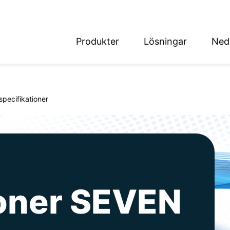
Produkter
Lösningar
Ned
English
Deutsch
 specifikationer
det
ioner SEVEN