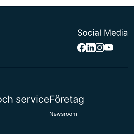
Social Media
och service
Företag
Newsroom