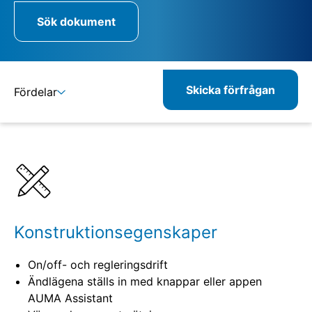
Sök dokument
Skicka förfrågan
Fördelar
Detaljer
Specifikationer
Relaterade produkter
Konstruktionsegenskaper
On/off- och regleringsdrift
Ändlägena ställs in med knappar eller appen
AUMA Assistant