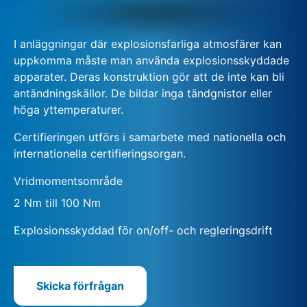
I anläggningar där explosionsfarliga atmosfärer kan
uppkomma måste man använda explosionsskyddade
apparater. Deras konstruktion gör att de inte kan bli
antändningskällor. De bildar inga tändgnistor eller
höga yttemperaturer.
Certifieringen utförs i samarbete med nationella och
internationella certifieringsorgan.
Vridmomentsområde
2 Nm till 100 Nm
Explosionsskyddad för on/off- och regleringsdrift
Skicka förfrågan