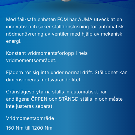
Med fail-safe enheten FQM har AUMA utvecklat en
innovativ och säker ställdonslösning för automatisk
nödmanövrering av ventiler med hjälp av mekanisk
energi.
Konstant vridmomentsförlopp i hela
vridmomentsområdet.
Fjädern rör sig inte under normal drift. Ställdonet kan
dimensioneras motsvarande litet.
Gränslägesbrytarna ställs in automatiskt när
ändlägena ÖPPEN och STÄNGD ställs in och måste
inte justeras separat.
Vridmomentsområde
150 Nm till 1200 Nm