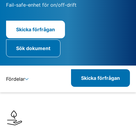
Fail-safe-enhet för on/off-drift
Skicka förfrågan
Sök dokument
Skicka förfrågan
Fördelar
Detaljer
Specifikationer