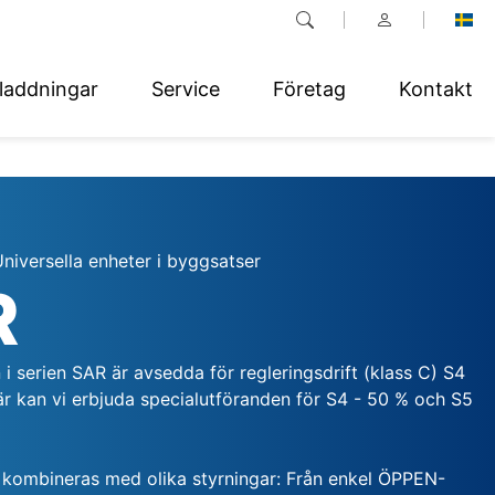
laddningar
Service
Företag
Kontakt
niversella enheter i byggsatser
R
i serien SAR är avsedda för regleringsdrift (klass C) S4
är kan vi erbjuda specialutföranden för S4 - 50 % och S5
 kombineras med olika styrningar: Från enkel ÖPPEN-