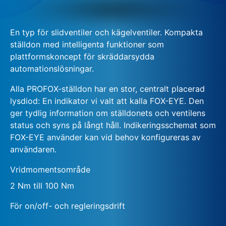
En typ för slidventiler och kägelventiler. Kompakta
ställdon med intelligenta funktioner som
plattformskoncept för skräddarsydda
automationslösningar.
Alla PROFOX-ställdon har en stor, centralt placerad
lysdiod: En indikator vi valt att kalla FOX-EYE. Den
ger tydlig information om ställdonets och ventilens
status och syns på långt håll. Indikeringsschemat som
FOX-EYE använder kan vid behov konfigureras av
användaren.
Vridmomentsområde
2 Nm till 100 Nm
För on/off- och regleringsdrift