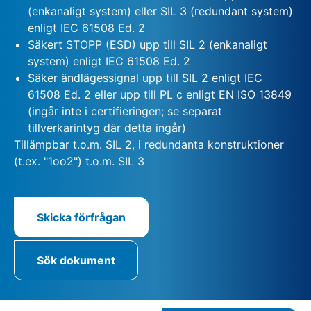
(enkanaligt system) eller SIL 3 (redundant system)
enligt IEC 61508 Ed. 2
Säkert STOPP (ESD) upp till SIL 2 (enkanaligt
system) enligt IEC 61508 Ed. 2
Säker ändlägessignal upp till SIL 2 enligt IEC
61508 Ed. 2 eller upp till PL c enligt EN ISO 13849
(ingår inte i certifieringen; se separat
tillverkarintyg där detta ingår)
Tillämpbar t.o.m. SIL 2, i redundanta konstruktioner
(t.ex. "1oo2") t.o.m. SIL 3
Skicka förfrågan
Sök dokument