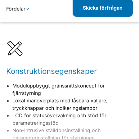
Skicka förfrågan
Fördelar
Detaljer
Specifikationer
Konstruktionsegenskaper
Moduluppbyggt gränssnittskoncept för
fjärrstyrning
Lokal manöverplats med låsbara väljare,
tryckknappar och indikeringslampor
LCD för statusövervakning och stöd för
parametreringsstöd
Non-Intrusive ställdonsinställning och
parameterinställning för styrningen