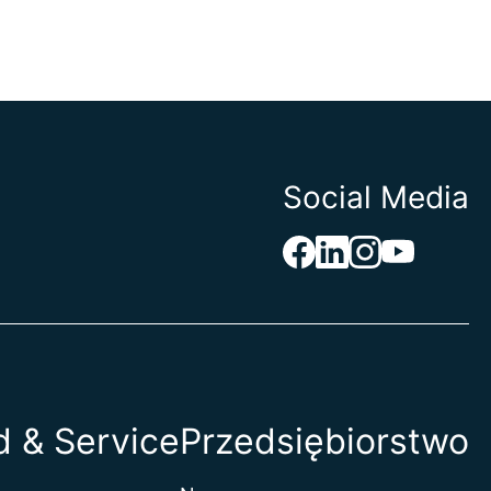
Social Media
 & Service
Przedsiębiorstwo