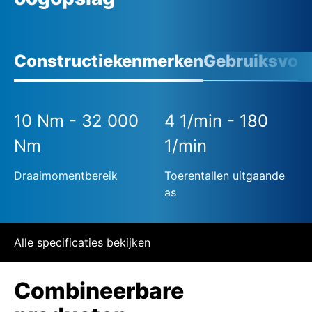
Constructiekenmerken
Gebruiksvoo
10 Nm - 32 000
4 1/min - 180
Nm
1/min
Draaimomentbereik
Toerentallen uitgaande
as
Alle specificaties bekijken
Combineerbare