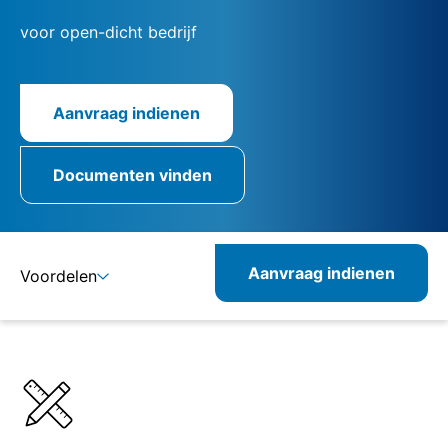
voor open-dicht bedrijf
Aanvraag indienen
Documenten vinden
Aanvraag indienen
Voordelen
Details
Specificaties
Combineerbare producten
Verwante producten