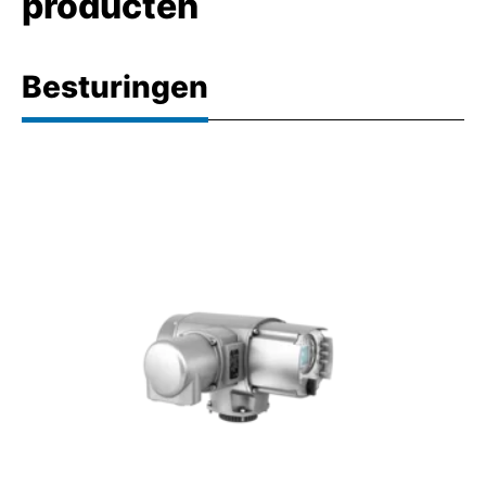
producten
Besturingen