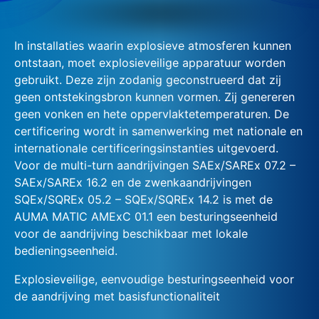
In installaties waarin explosieve atmosferen kunnen
ontstaan, moet explosieveilige apparatuur worden
gebruikt. Deze zijn zodanig geconstrueerd dat zij
geen ontstekingsbron kunnen vormen. Zij genereren
geen vonken en hete oppervlaktetemperaturen. De
certificering wordt in samenwerking met nationale en
internationale certificeringsinstanties uitgevoerd.
Voor de multi-turn aandrijvingen SAEx/SAREx 07.2 –
SAEx/SAREx 16.2 en de zwenkaandrijvingen
SQEx/SQREx 05.2 – SQEx/SQREx 14.2 is met de
AUMA MATIC AMExC 01.1 een besturingseenheid
voor de aandrijving beschikbaar met lokale
bedieningseenheid.
Explosieveilige, eenvoudige besturingseenheid voor
de aandrijving met basisfunctionaliteit