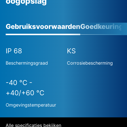
oogopslag
Gebruiksvoorwaarden
Goedkeuringen
IP 68
KS
Beschermingsgraad
Corrosiebescherming
-40 °C -
+40/+60 °C
Omgevingstemperatuur
Alle specificaties bekijken