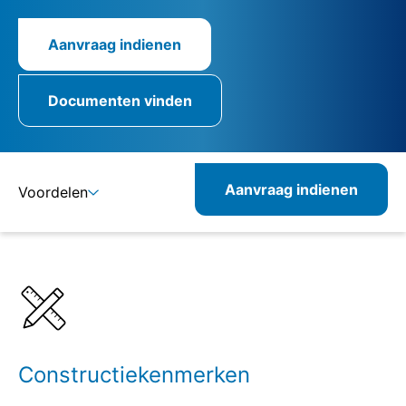
Aanvraag indienen
Documenten vinden
Aanvraag indienen
Voordelen
Details
Specificaties
Constructiekenmerken