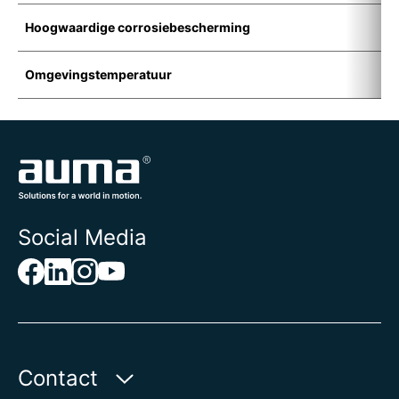
Hoogwaardige corrosiebescherming
K
Omgevingstemperatuur
-
Social Media
Contact