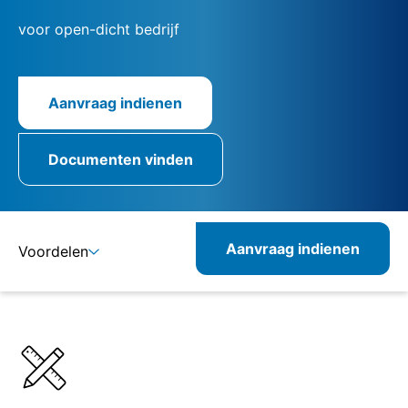
voor open-dicht bedrijf
Aanvraag indienen
Documenten vinden
Aanvraag indienen
Voordelen
Details
Specificaties
Combineerbare producten
Verwante producten