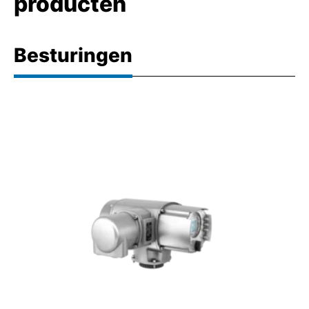
producten
Besturingen