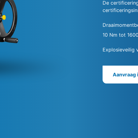
De certificeri
certificeringsi
Draaimomentbe
10 Nm tot 160
Explosieveilig 
Aanvraag 