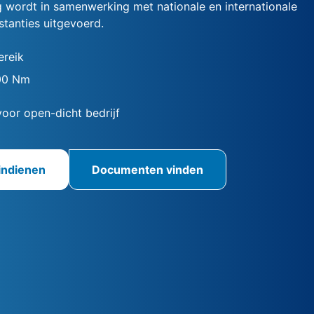
ng wordt in samenwerking met nationale en internationale
nstanties uitgevoerd.
reik
00 Nm
voor open-dicht bedrijf
indienen
Documenten vinden