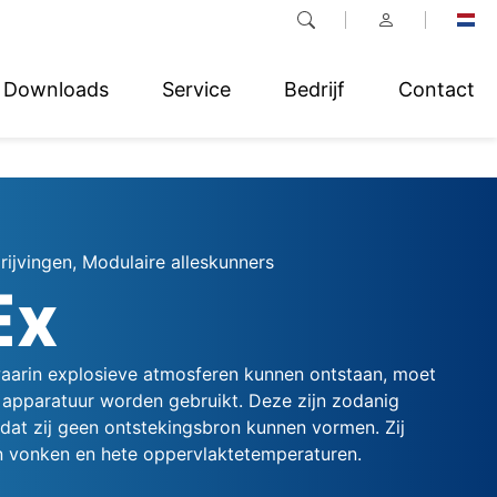
Downloads
Service
Bedrijf
Contact
rijvingen, Modulaire alleskunners
Ex
s waarin explosieve atmosferen kunnen ontstaan, moet
e apparatuur worden gebruikt. Deze zijn zodanig
dat zij geen ontstekingsbron kunnen vormen. Zij
 vonken en hete oppervlaktetemperaturen.