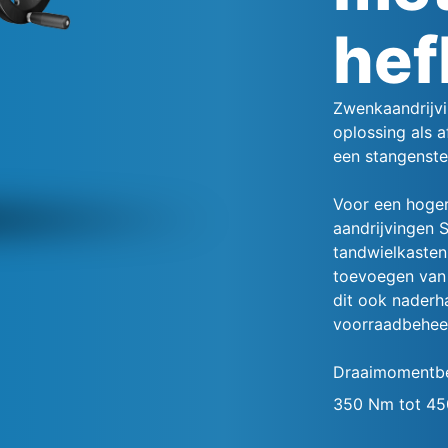
he
Zwenkaandrijv
oplossing als a
een stangenste
Voor een hoger
aandrijvingen 
tandwielkasten
toevoegen van
dit ook naderh
voorraadbehee
Draaimomentbe
350 Nm tot 4