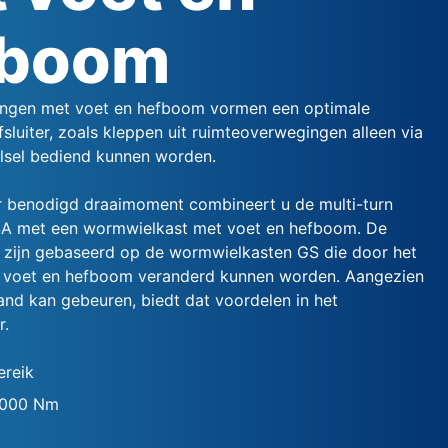
fboom
ingen met voet en hefboom vormen een optimale
fsluiter, zoals kleppen uit ruimteoverwegingen alleen via
lsel bediend kunnen worden.
 benodigd draaimoment combineert u de multi-turn
SA met een wormwielkast met voet en hefboom. De
 zijn gebaseerd op de wormwielkasten GS die door het
 voet en hefboom veranderd kunnen worden. Aangezien
and kan gebeuren, biedt dat voordelen in het
r.
reik
5000 Nm