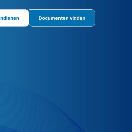
indienen
Documenten vinden