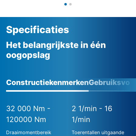
Specificaties
Het belangrijkste in één
oogopslag
Constructiekenmerken
Gebruiksvoo
32 000 Nm -
2 1/min - 16
120000 Nm
1/min
Draaimomentbereik
Toerentallen uitgaande