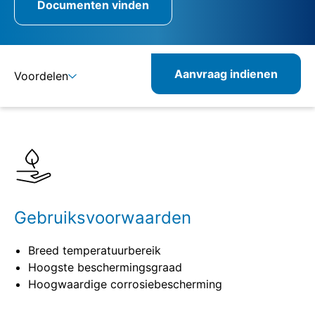
Documenten vinden
Aanvraag indienen
Voordelen
Details
Specificaties
Verwante producten
Gebruiksvoorwaarden
Breed temperatuurbereik
Hoogste beschermingsgraad
Hoogwaardige corrosiebescherming