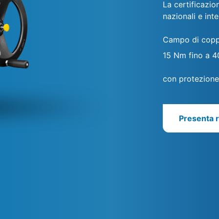
La certificazio
nazionali e inte
Campo di copp
15 Nm fino a 
con protezione 
Presenta r