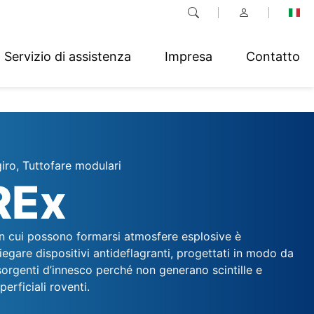
Servizio di assistenza
Impresa
Contatto
giro, Tuttofare modulari
REx
in cui possono formarsi atmosfere esplosive è
egare dispositivi antideflagranti, progettati in modo da
orgenti d’innesco perché non generano scintille e
erficiali roventi.