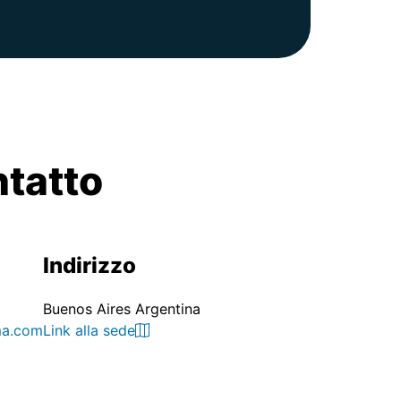
ntatto
Indirizzo
Buenos Aires Argentina
ma.com
Link alla sede