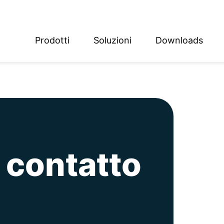
Prodotti
Soluzioni
Downloads
ish
sch
l contatto