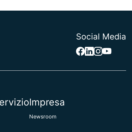
Social Media
ervizio
Impresa
Newsroom