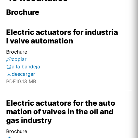
Brochure
Electric actuators for industria
l valve automation
Brochure
copiar
a la bandeja
descargar
PDF
10.13 MB
Electric actuators for the auto
mation of valves in the oil and
gas industry
Brochure