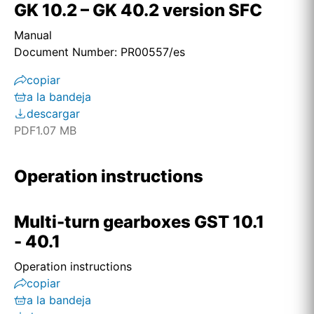
GK 10.2 – GK 40.2 version SFC
Manual
Document Number: PR00557/es
copiar
a la bandeja
descargar
PDF
1.07 MB
Operation instructions
Multi-turn gearboxes GST 10.1
- 40.1
Operation instructions
copiar
a la bandeja