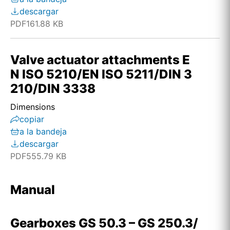
descargar
PDF
161.88 KB
Valve actuator attachments E
N ISO 5210/EN ISO 5211/DIN 3
210/DIN 3338
Dimensions
copiar
a la bandeja
descargar
PDF
555.79 KB
Manual
Gearboxes GS 50.3 – GS 250.3/