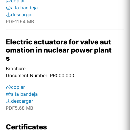
copiar
a la bandeja
descargar
PDF
11.94 MB
Electric actuators for valve aut
omation in nuclear power plant
s
Brochure
Document Number: PR000.000
copiar
a la bandeja
descargar
PDF
5.68 MB
Certificates