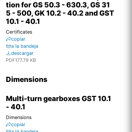
tion for GS 50.3 - 630.3, GS 31
5 - 500, GK 10.2 - 40.2 and GST
10.1 - 40.1
Certificates
copiar
a la bandeja
descargar
PDF
177.79 KB
Dimensions
Multi-turn gearboxes GST 10.1
- 40.1
Dimensions
copiar
a la bandeja