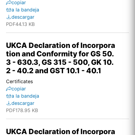
copiar
a la bandeja
descargar
PDF
44.13 KB
UKCA Declaration of Incorpora
tion and Conformity for GS 50.
3 - 630.3, GS 315 - 500, GK 10.
2 - 40.2 and GST 10.1 - 40.1
Certificates
copiar
a la bandeja
descargar
PDF
178.95 KB
UKCA Declaration of Incorpora