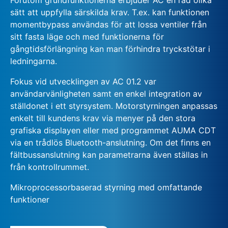
sätt att uppfylla särskilda krav. T.ex. kan funktionen
momentbypass användas för att lossa ventiler från
sitt fasta läge och med funktionerna för
gångtidsförlängning kan man förhindra tryckstötar i
ledningarna.
Fokus vid utvecklingen av AC 01.2 var
användarvänligheten samt en enkel integration av
ställdonet i ett styrsystem. Motorstyrningen anpassas
enkelt till kundens krav via menyer på den stora
grafiska displayen eller med programmet AUMA CDT
via en trådlös Bluetooth-anslutning. Om det finns en
fältbussanslutning kan parametrarna även ställas in
från kontrollrummet.
Mikroprocessorbaserad styrning med omfattande
funktioner