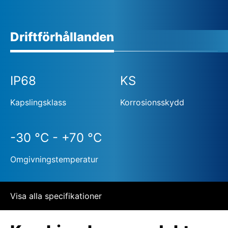
Driftförhållanden
IP68
KS
Kapslingsklass
Korrosionsskydd
-30 °C - +70 °C
Omgivningstemperatur
Visa alla specifikationer