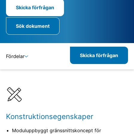
Skicka förfrågan
Sök dokument
Skicka förfrågan
Fördelar
Detaljer
Specifikationer
Kombinerbara produkter
Konstruktionsegenskaper
Moduluppbyggt gränssnittskoncept för