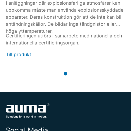
I anläggningar där explosionsfarliga atmosfärer kan
uppkomma måste man använda explosionsskyddade
apparater. Deras konstruktion gör att de inte kan bli
antändningskällor. De bildar inga tändgnistor eller
höga yttemperaturer.
Certifieringen utförs i samarbete med nationella och
internationella certifieringsorgan.
Till produkt
Social Media