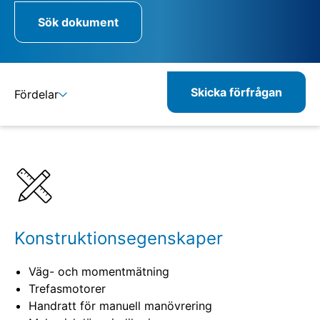
Sök dokument
Skicka förfrågan
Fördelar
Detaljer
Specifikationer
Kombinerbara produkter
Relaterade produkter
Konstruktionsegenskaper
Väg- och momentmätning
Trefasmotorer
Handratt för manuell manövrering