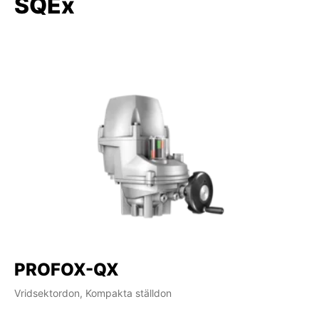
SQEx
PROFOX-QX
Vridsektordon, Kompakta ställdon