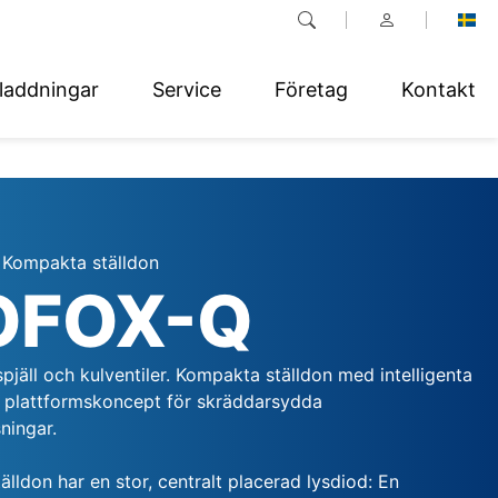
laddningar
Service
Företag
Kontakt
 Kompakta ställdon
OFOX-Q
spjäll och kulventiler. Kompakta ställdon med intelligenta
 plattformskoncept för skräddarsydda
ningar.
lldon har en stor, centralt placerad lysdiod: En