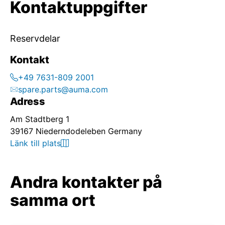
Kontaktuppgifter
Reservdelar
Kontakt
+49 7631-809 2001
spare.parts@auma.com
Adress
Am Stadtberg 1
39167 Niederndodeleben Germany
Länk till plats
Andra kontakter på
samma ort