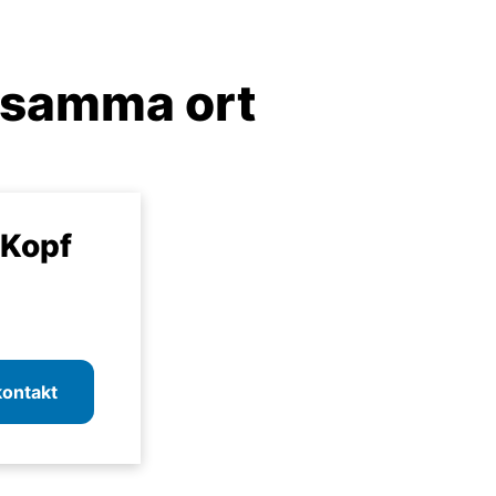
 samma ort
 Kopf
 kontakt