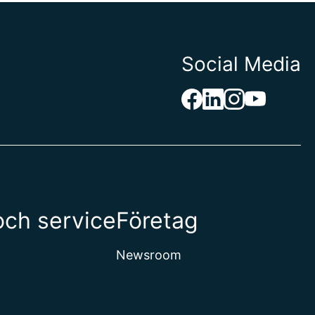
Social Media
och service
Företag
Newsroom