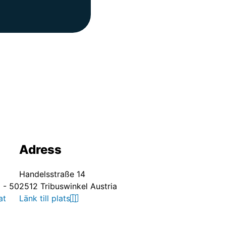
Adress
Handelsstraße 14
 - 50
2512 Tribuswinkel Austria
at
Länk till plats