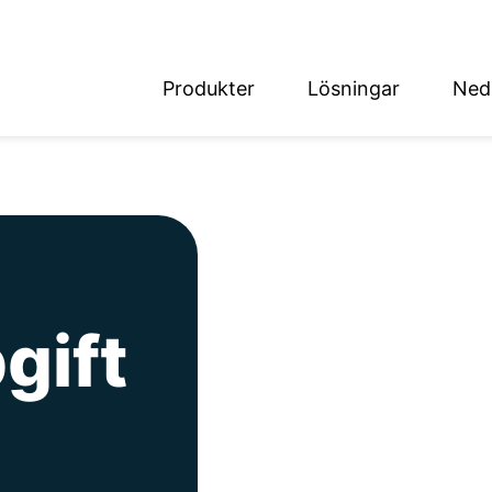
Produkter
Lösningar
Ned
English
Deutsch
det
gift