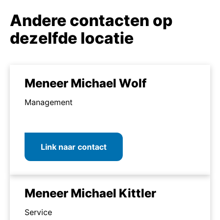
Andere contacten op
dezelfde locatie
Meneer Michael Wolf
Management
Link naar contact
Meneer Michael Kittler
Service