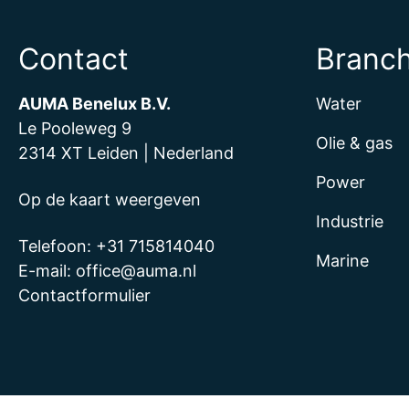
Contact
Branc
AUMA Benelux B.V.
Water
Le Pooleweg 9
Olie & gas
2314 XT Leiden | Nederland
Power
Op de kaart weergeven
Industrie
Telefoon:
+31 715814040
Marine
E-mail:
office@auma.nl
Contactformulier