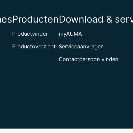
hes
Producten
Download & ser
Productvinder
myAUMA
Productoverzicht
Serviceaanvragen
Contactpersoon vinden