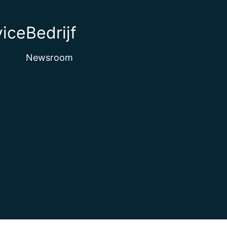
vice
Bedrijf
Newsroom