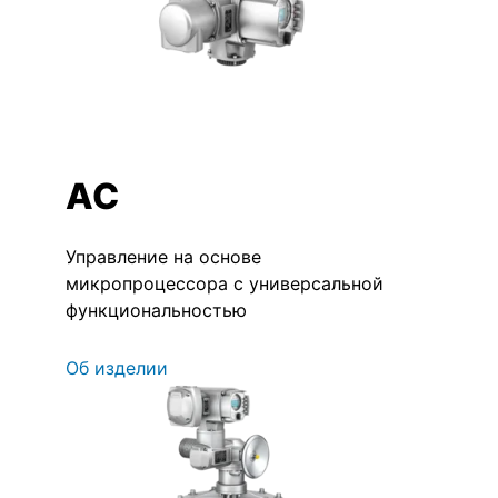
AC
Управление на основе
микропроцессора с универсальной
функциональностью
Об изделии