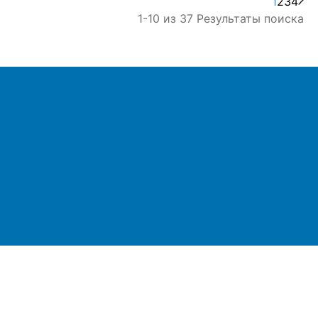
1
2
3
4
1-10 из 37 Результаты поиска