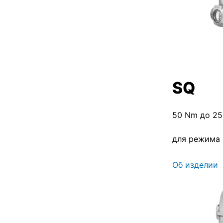
SQ
50 Nm до 2
для режима
Об изделии