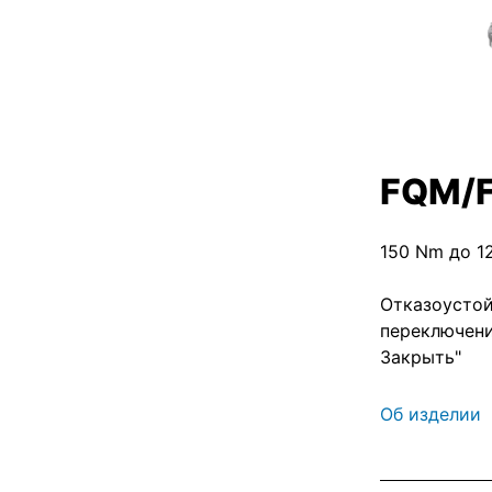
FQM/
150 Nm до 1
Отказоустой
переключени
Закрыть"
Об изделии