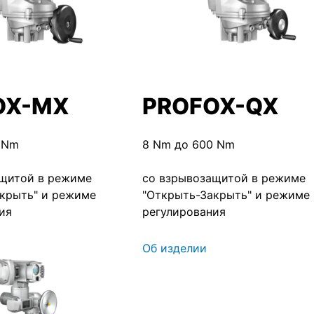
OX-MX
PROFOX-QX
 Nm
8 Nm до 600 Nm
ащитой в режиме
со взрывозащитой в режиме
крыть" и режиме
"Открыть-Закрыть" и режиме
ия
регулирования
Об изделии