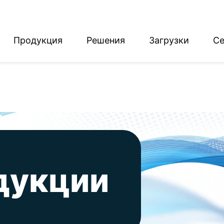
Продукция
Решения
Загрузки
Се
English
Deutsch
дукции