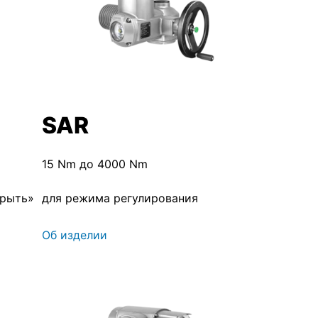
SAR
15 Nm до 4000 Nm
крыть»
для режима регулирования
Об изделии