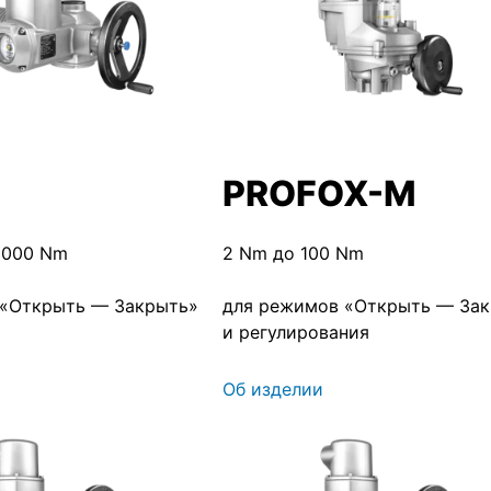
PROFOX-M
 000 Nm
2 Nm до 100 Nm
 «Открыть — Закрыть»
для режимов «Открыть — За
и регулирования
Об изделии