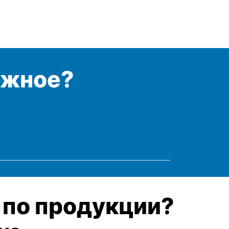
ужное?
 по продукции?