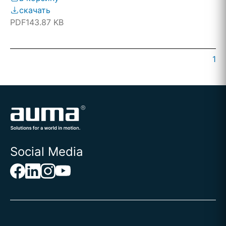
скачать
PDF
143.87 KB
1
Social Media