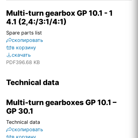
Multi-turn gearbox GP 10.1 - 1
4.1 (2,4:/3:1/4:1)
Spare parts list
скопировать
в корзину
скачать
PDF
396.68 KB
Technical data
Multi-turn gearboxes GP 10.1 –
GP 30.1
Technical data
скопировать
в корзину