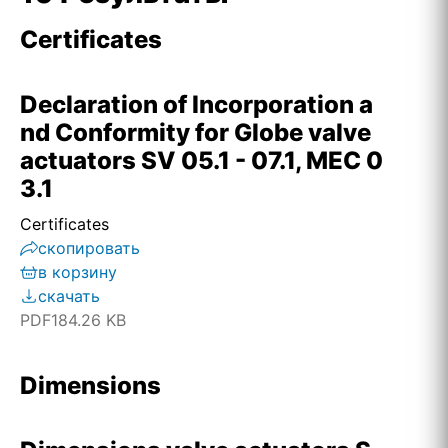
Certificates
Declaration of Incorporation a
nd Conformity for Globe valve
actuators SV 05.1 - 07.1, MEC 0
3.1
Certificates
скопировать
в корзину
скачать
PDF
184.26 KB
Dimensions