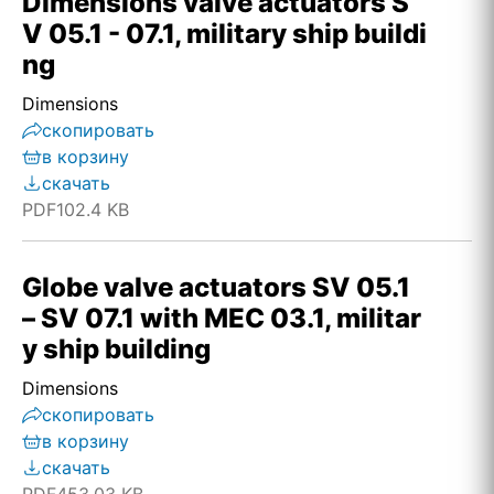
Dimensions valve actuators S
V 05.1 - 07.1, military ship buildi
ng
Dimensions
скопировать
в корзину
скачать
PDF
102.4 KB
Globe valve actuators SV 05.1
– SV 07.1 with MEC 03.1, militar
y ship building
Dimensions
скопировать
в корзину
скачать