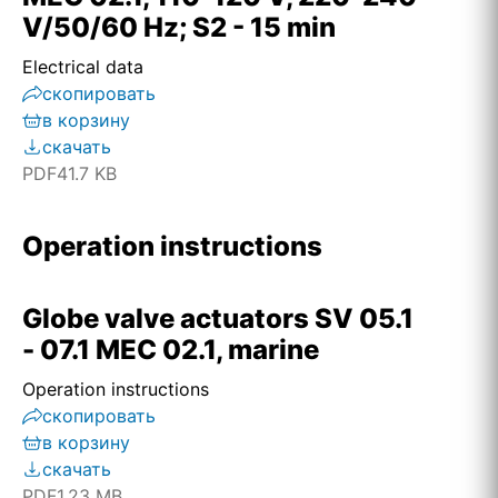
V/50/60 Hz; S2 - 15 min
Electrical data
скопировать
в корзину
скачать
PDF
41.7 KB
Operation instructions
Globe valve actuators SV 05.1
- 07.1 MEC 02.1, marine
Operation instructions
скопировать
в корзину
скачать
PDF
1.23 MB