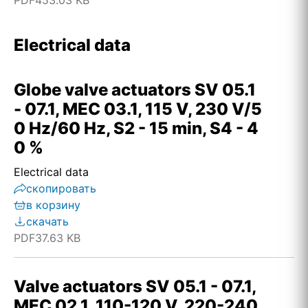
PDF
453.03 KB
Electrical data
Globe valve actuators SV 05.1
- 07.1, MEC 03.1, 115 V, 230 V/5
0 Hz/60 Hz, S2 - 15 min, S4 - 4
0 %
Electrical data
скопировать
в корзину
скачать
PDF
37.63 KB
Valve actuators SV 05.1 - 07.1,
MEC 02.1, 110-120 V, 220-240