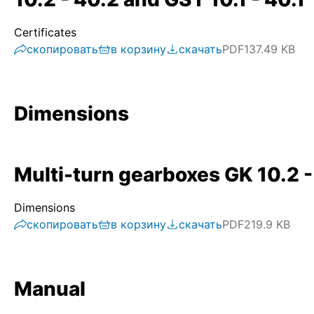
Certificates
скопировать
в корзину
скачать
PDF
137.49 KB
Dimensions
Multi-turn gearboxes GK 10.2 -
Dimensions
скопировать
в корзину
скачать
PDF
219.9 KB
Manual