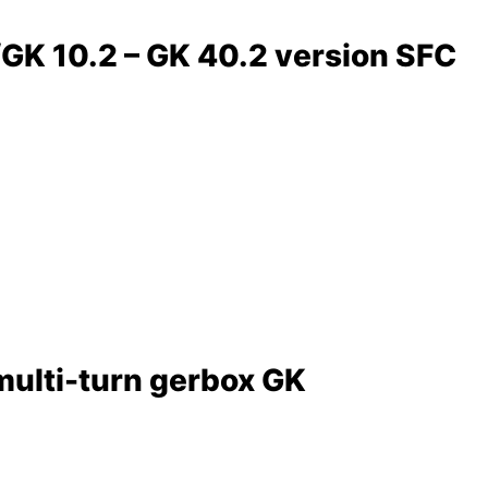
GK 10.2 – GK 40.2 version SFC
multi-turn gerbox GK