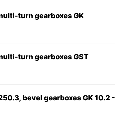
multi-turn gearboxes GK
multi-turn gearboxes GST
250.3, bevel gearboxes GK 10.2 -