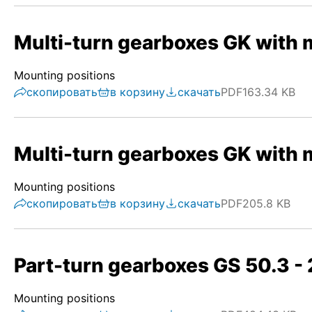
Multi-turn gearboxes GK with 
Mounting positions
скопировать
в корзину
скачать
PDF
163.34 KB
Multi-turn gearboxes GK with 
Mounting positions
скопировать
в корзину
скачать
PDF
205.8 KB
Part-turn gearboxes GS 50.3 - 
Mounting positions