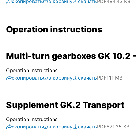
скопировать
в корзину
скачать
PDF
484.43 KB
Operation instructions
Multi-turn gearboxes GK 10.2 -
Operation instructions
скопировать
в корзину
скачать
PDF
1.11 MB
Supplement GK.2 Transport
Operation instructions
скопировать
в корзину
скачать
PDF
621.25 KB