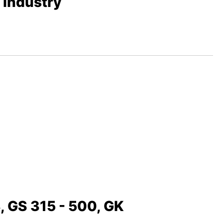
s industry
, GS 315 - 500, GK