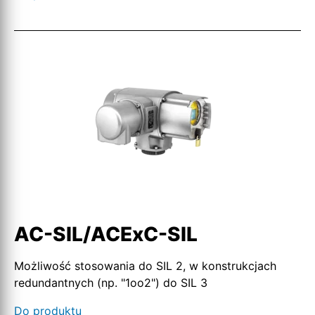
AC-SIL/ACExC-SIL
Możliwość stosowania do SIL 2, w konstrukcjach
redundantnych (np. "1oo2") do SIL 3
Do produktu