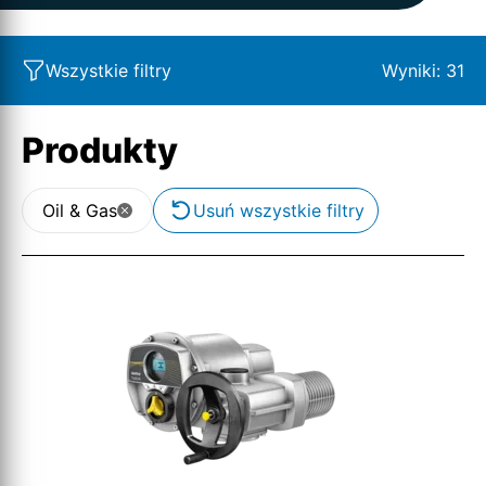
Wszystkie filtry
Wyniki:
31
Produkty
Oil & Gas
Usuń wszystkie filtry