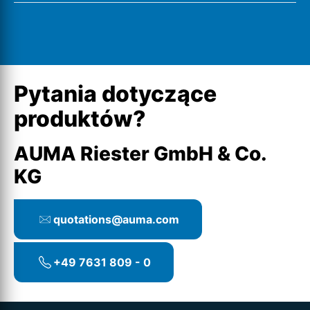
Ostatnie wyszukiwania
Pytania dotyczące
produktów?
AUMA Riester GmbH & Co.
KG
quotations@auma.com
+49 7631 809 - 0