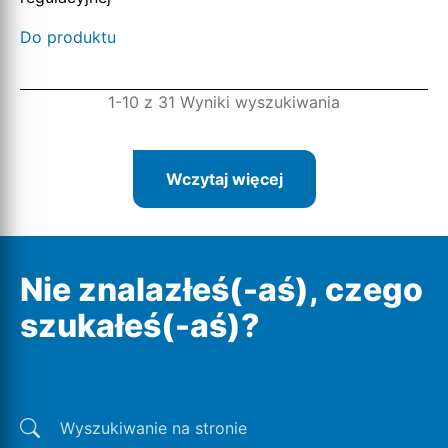
Do produktu
1-10 z 31 Wyniki wyszukiwania
Wczytaj więcej
Nie znalazłeś(-aś), czego
szukałeś(-aś)?