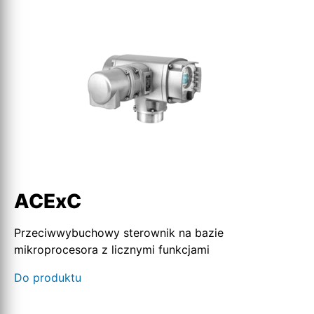
ACExC
Przeciwwybuchowy sterownik na bazie
mikroprocesora z licznymi funkcjami
Do produktu