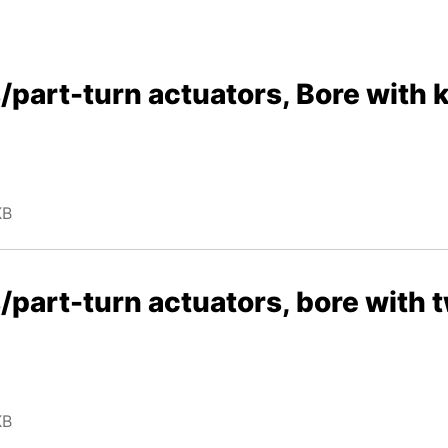
/part-turn actuators, Bore with
KB
part-turn actuators, bore with t
KB