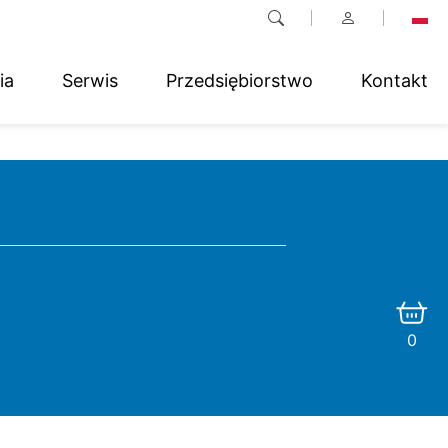
ia
Serwis
Przedsiębiorstwo
Kontakt
0