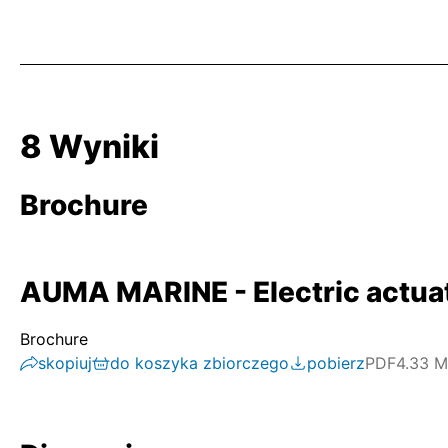
8 Wyniki
Brochure
AUMA MARINE - Electric actuato
Brochure
skopiuj
do koszyka zbiorczego
pobierz
PDF
4.33 