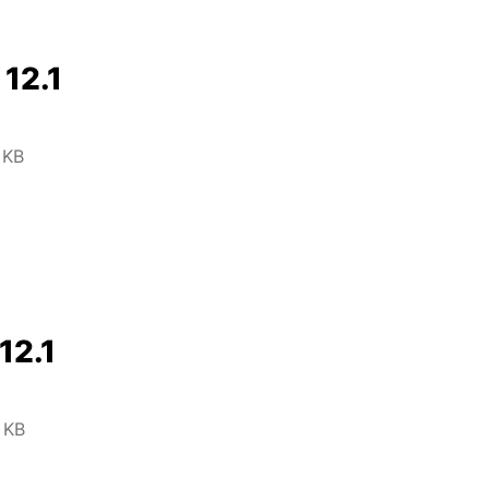
 12.1
 KB
12.1
 KB