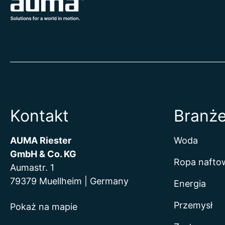
Kontakt
Branż
AUMA Riester
Woda
GmbH & Co. KG
Ropa naftow
Aumastr. 1
79379 Muellheim | Germany
Energia
Przemysł
Pokaż na mapie