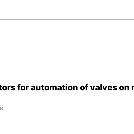
rs for automation of valves on m
MB