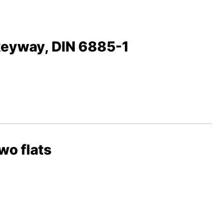
 keyway, DIN 6885-1
wo flats