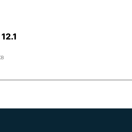
 12.1
KB