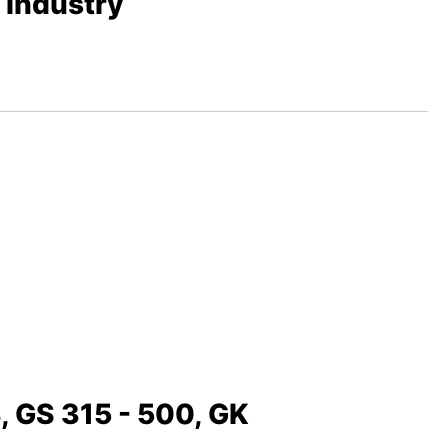
s industry
, GS 315 - 500, GK