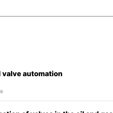
al valve automation
MB