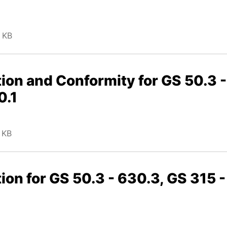
 KB
ion and Conformity for GS 50.3 -
0.1
 KB
ion for GS 50.3 - 630.3, GS 315 -