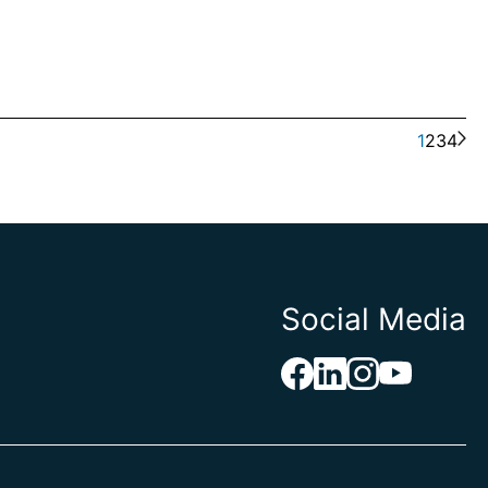
1
2
3
4
Social Media