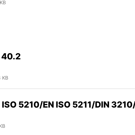
 KB
 40.2
3 KB
N ISO 5210/EN ISO 5211/DIN 3210
KB