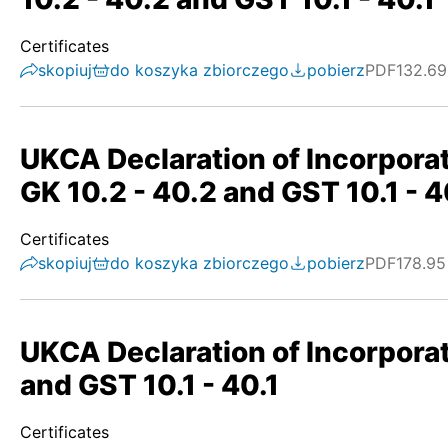
Certificates
skopiuj
do koszyka zbiorczego
pobierz
PDF
132.69
UKCA Declaration of Incorporat
GK 10.2 - 40.2 and GST 10.1 - 4
Certificates
skopiuj
do koszyka zbiorczego
pobierz
PDF
178.95
UKCA Declaration of Incorporat
and GST 10.1 - 40.1
Certificates