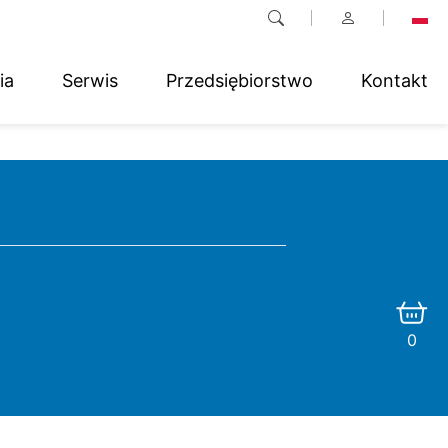
ia
Serwis
Przedsiębiorstwo
Kontakt
0