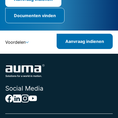
Documenten vinden
Aanvraag indienen
Voordelen
Social Media