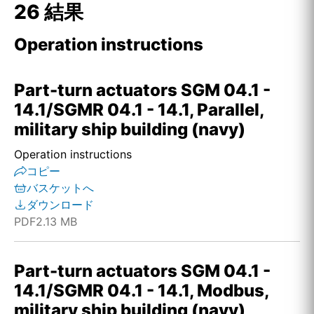
26 結果
Operation instructions
Part-turn actuators SGM 04.1 -
14.1/SGMR 04.1 - 14.1, Parallel,
military ship building (navy)
Operation instructions
コピー
バスケットへ
ダウンロード
PDF
2.13 MB
Part-turn actuators SGM 04.1 -
14.1/SGMR 04.1 - 14.1, Modbus,
military ship building (navy)