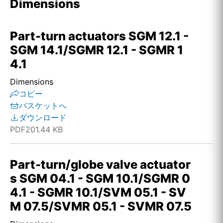
Dimensions
Part-turn actuators SGM 12.1 -
SGM 14.1/SGMR 12.1 - SGMR 1
4.1
Dimensions
コピー
バスケットへ
ダウンロード
PDF
201.44 KB
Part-turn/globe valve actuator
s SGM 04.1 - SGM 10.1/SGMR 0
4.1 - SGMR 10.1/SVM 05.1 - SV
M 07.5/SVMR 05.1 - SVMR 07.5