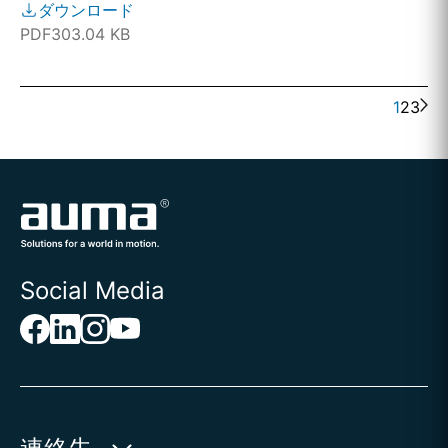
ダウンロード
PDF
303.04 KB
1
2
3
Social Media