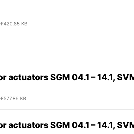
DF
420.85 KB
or actuators SGM 04.1 – 14.1, SVM
DF
577.86 KB
or actuators SGM 04.1 – 14.1, SVM