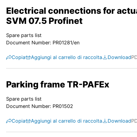
Electrical connections for act
SVM 07.5 Profinet
Spare parts list
Document Number: PR01281/en
Copia
Aggiungi al carrello di raccolta
Download
P
Parking frame TR-PAFEx
Spare parts list
Document Number: PR01502
Copia
Aggiungi al carrello di raccolta
Download
P