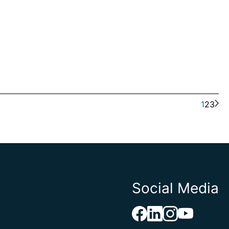
1
2
3
Social Media