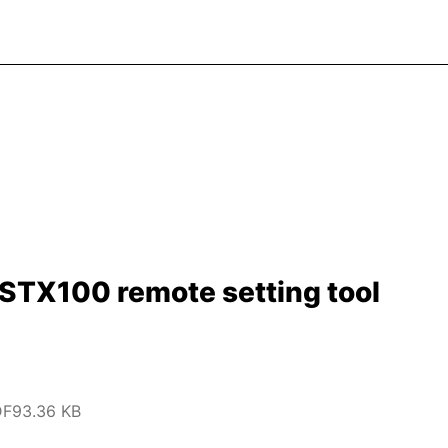
RSTX100 remote setting tool
DF
93.36 KB