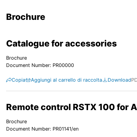
Brochure
Catalogue for accessories
Brochure
Document Number: PR00000
Copia
Aggiungi al carrello di raccolta
Download
P
Remote control RSTX 100 for 
Brochure
Document Number: PR01141/en