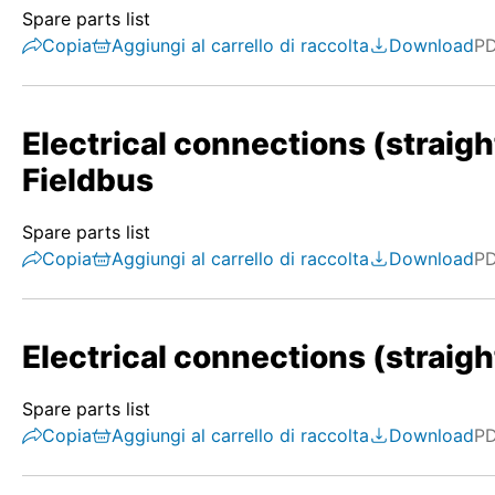
Spare parts list
Copia
Aggiungi al carrello di raccolta
Download
P
Electrical connections (straigh
Fieldbus
Spare parts list
Copia
Aggiungi al carrello di raccolta
Download
P
Electrical connections (straigh
Spare parts list
Copia
Aggiungi al carrello di raccolta
Download
P