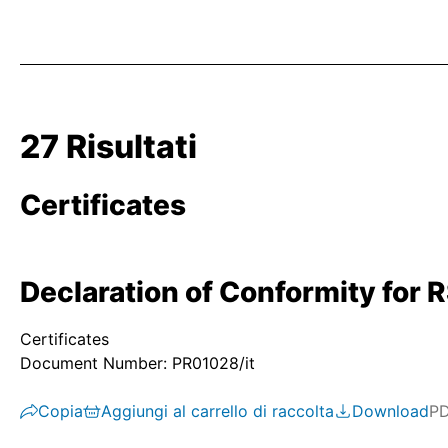
27 Risultati
Certificates
Declaration of Conformity for 
Certificates
Document Number: PR01028/it
Copia
Aggiungi al carrello di raccolta
Download
P