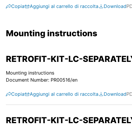
Copia
Aggiungi al carrello di raccolta
Download
P
Mounting instructions
RETROFIT-KIT-LC-SEPARATELY-S
Mounting instructions
Document Number: PR00516/en
Copia
Aggiungi al carrello di raccolta
Download
P
RETROFIT-KIT-LC-SEPARATELY-