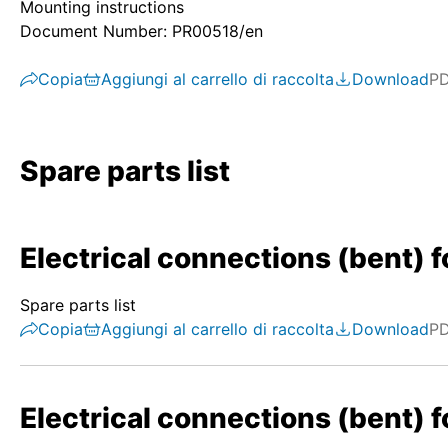
Mounting instructions
Document Number: PR00518/en
Copia
Aggiungi al carrello di raccolta
Download
P
Spare parts list
Electrical connections (bent) f
Spare parts list
Copia
Aggiungi al carrello di raccolta
Download
P
Electrical connections (bent) f