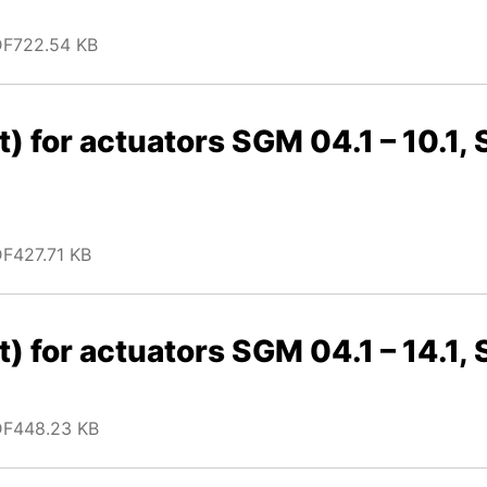
DF
722.54 KB
t) for actuators SGM 04.1 – 10.1, 
DF
427.71 KB
t) for actuators SGM 04.1 – 14.1,
DF
448.23 KB