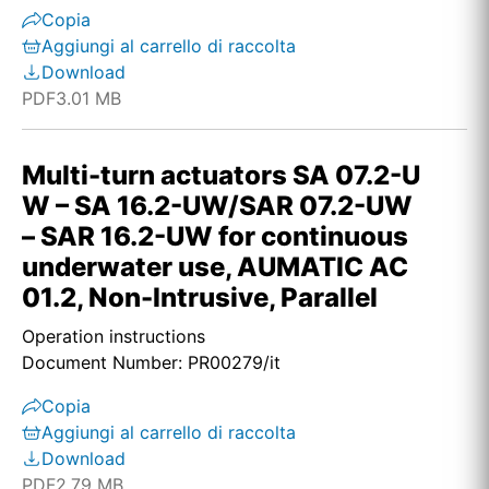
Copia
Aggiungi al carrello di raccolta
Download
PDF
3.01 MB
Multi-turn actuators SA 07.2-U
W – SA 16.2-UW/SAR 07.2-UW
– SAR 16.2-UW for continuous
underwater use, AUMATIC AC
01.2, Non-Intrusive, Parallel
Operation instructions
Document Number: PR00279/it
Copia
Aggiungi al carrello di raccolta
Download
PDF
2.79 MB