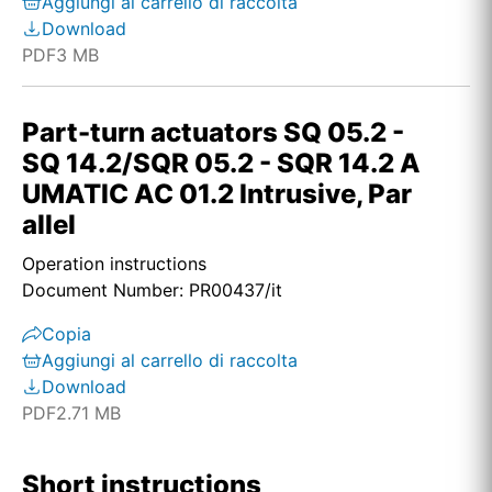
Aggiungi al carrello di raccolta
Download
PDF
3 MB
Part-turn actuators SQ 05.2 -
SQ 14.2/SQR 05.2 - SQR 14.2 A
UMATIC AC 01.2 Intrusive, Par
allel
Operation instructions
Document Number: PR00437/it
Copia
Aggiungi al carrello di raccolta
Download
PDF
2.71 MB
Short instructions