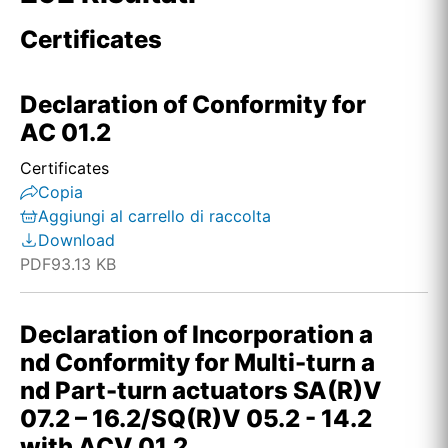
Certificates
Declaration of Conformity for
AC 01.2
Certificates
Copia
Aggiungi al carrello di raccolta
Download
PDF
93.13 KB
Declaration of Incorporation a
nd Conformity for Multi-turn a
nd Part-turn actuators SA(R)V
07.2 – 16.2/SQ(R)V 05.2 - 14.2
with ACV 01.2