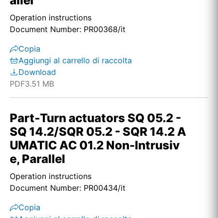
allel
Operation instructions
Document Number: PR00368/it
Copia
Aggiungi al carrello di raccolta
Download
PDF
3.51 MB
Part-Turn actuators SQ 05.2 -
SQ 14.2/SQR 05.2 - SQR 14.2 A
UMATIC AC 01.2 Non-Intrusiv
e, Parallel
Operation instructions
Document Number: PR00434/it
Copia