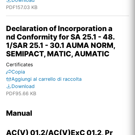
Download
PDF
157.03 KB
Declaration of Incorporation a
nd Conformity for SA 25.1 - 48.
1/SAR 25.1 - 30.1 AUMA NORM,
SEMIPACT, MATIC, AUMATIC
Certificates
Copia
Aggiungi al carrello di raccolta
Download
PDF
95.66 KB
Manual
AC(V) 01.2/AC(V)ExC 01.2, Pr