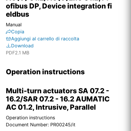
ofibus DP, Device integration fi
eldbus
Manual
Copia
Aggiungi al carrello di raccolta
Download
PDF
2.1 MB
Operation instructions
Multi-turn actuators SA 07.2 -
16.2/SAR 07.2 - 16.2 AUMATIC
AC 01.2, Intrusive, Parallel
Operation instructions
Document Number: PR00245/it